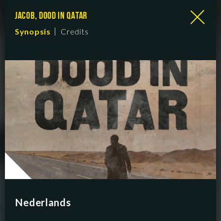
JACOB, DOOD IN QATAR
Synopsis
Credits
Nederlands