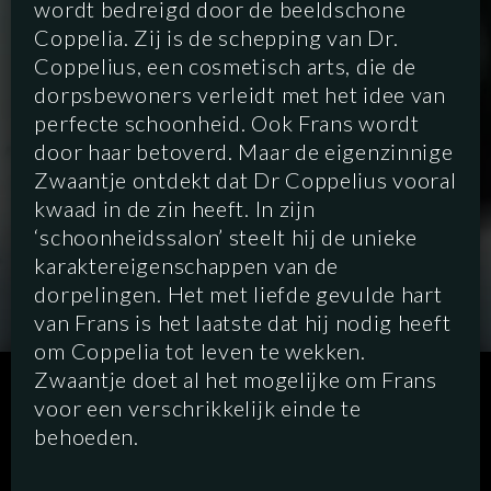
wordt bedreigd door de beeldschone
Coppelia. Zij is de schepping van Dr.
Coppelius, een cosmetisch arts, die de
dorpsbewoners verleidt met het idee van
perfecte schoonheid. Ook Frans wordt
door haar betoverd. Maar de eigenzinnige
Zwaantje ontdekt dat Dr Coppelius vooral
kwaad in de zin heeft. In zijn
‘schoonheidssalon’ steelt hij de unieke
karaktereigenschappen van de
dorpelingen. Het met liefde gevulde hart
van Frans is het laatste dat hij nodig heeft
om Coppelia tot leven te wekken.
Zwaantje doet al het mogelijke om Frans
SCRIPTED
HYBRID
ANIMATION
voor een verschrikkelijk einde te
behoeden.
DOCUMENTARY
DIGITAL/PODCAST