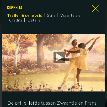
COPPELIA
Trailer & synopsis
Stills
Waar te zien
Credits
Details
De prille liefde tussen Zwaantje en Frans