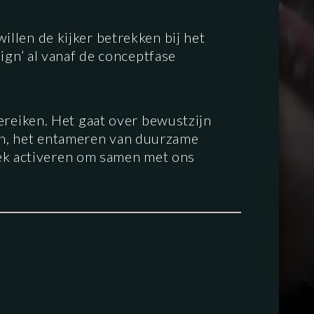
llen de kijker betrekken bij het
ign’ al vanaf de conceptfase
ereiken. Het gaat over bewustzijn
n, het entameren van duurzame
liek activeren om samen met ons