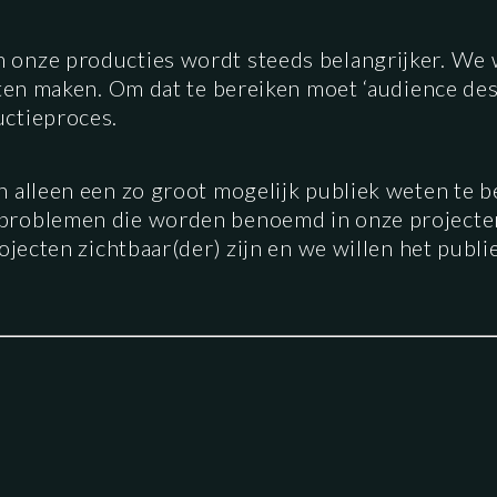
onze producties wordt steeds belangrijker. We wi
aten maken. Om dat te bereiken moet ‘audience des
uctieproces.
 alleen een zo groot mogelijk publiek weten te b
problemen die worden benoemd in onze projecte
rojecten zichtbaar(der) zijn en we willen het pub