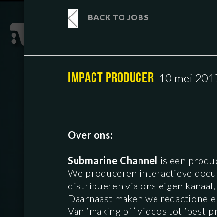
BACK TO JOBS
IMPACT PRODUCER
10 mei 201
Over ons:
Submarine Channel
is een produ
We produceren interactieve docume
distribueren via ons eigen kanaal
Daarnaast maken we redactionele
Van ‘making of’ videos tot ‘best p