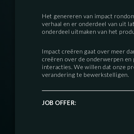
Het genereren van impact rondom 
verhaal en er onderdeel van uit l
onderdeel uitmaken van het prod
Impact creëren gaat over meer dan
creëren over de onderwerpen en 
interacties. We willen dat onze p
verandering te bewerkstelligen.
JOB OFFER: