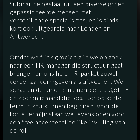
Submarine bestaat uit een diverse groep
gepassioneerde mensen met
verschillende specialismes, en is sinds
kort ook uitgebreid naar Londen en
Antwerpen.
Omdat we flink groeien zijn we op zoek
naar een HR manager die structuur gaat
brengen en ons hele HR-pakket zowel
verder zal vormgeven als uitvoeren. We
schatten de functie momenteel op 0,6FTE
en zoeken iemand die idealiter op korte
termijn zou kunnen beginnen. Voor de
SCRIPTED
HYBRID
ANIMATION
korte termijn staan we tevens open voor
een freelancer ter tijdelijke invulling van
de rol.
DOCUMENTARY
DIGITAL/PODCAST